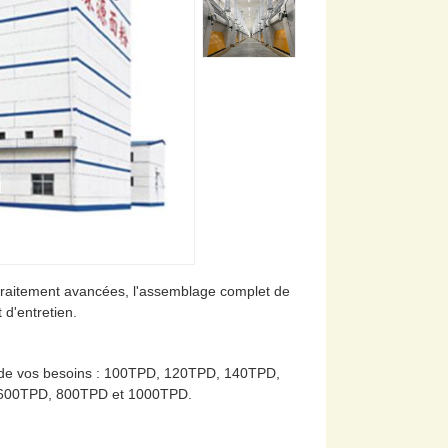
 traitement avancées, l'assemblage complet de
 d'entretien.
 et de vos besoins : 100TPD, 120TPD, 140TPD,
600TPD, 800TPD et 1000TPD.