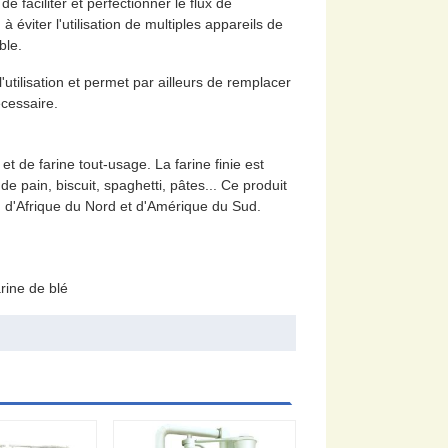
e faciliter et perfectionner le flux de
éviter l'utilisation de multiples appareils de
ble.
tilisation et permet par ailleurs de remplacer
écessaire.
t de farine tout-usage. La farine finie est
e pain, biscuit, spaghetti, pâtes... Ce produit
, d'Afrique du Nord et d'Amérique du Sud.
rine de blé