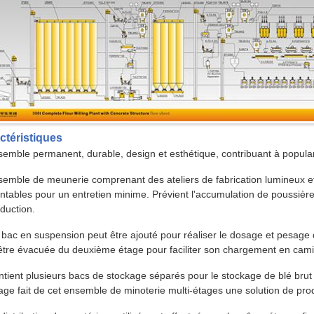
ctéristiques
semble permanent, durable, design et esthétique, contribuant à popula
semble de meunerie comprenant des ateliers de fabrication lumineux e
tables pour un entretien minime. Prévient l'accumulation de poussière
oduction.
 bac en suspension peut être ajouté pour réaliser le dosage et pesage du
être évacuée du deuxième étage pour faciliter son chargement en cam
ntient plusieurs bacs de stockage séparés pour le stockage de blé brut
age fait de cet ensemble de minoterie multi-étages une solution de prod