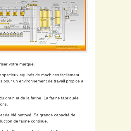
riser votre marque.
t spacieux équipés de machines facilement
s pour un environnement de travail propice à
 grain et de la farine. La farine fabriquée
ions.
 et de blé nettoyé. Sa grande capacité de
uction de farine continue.