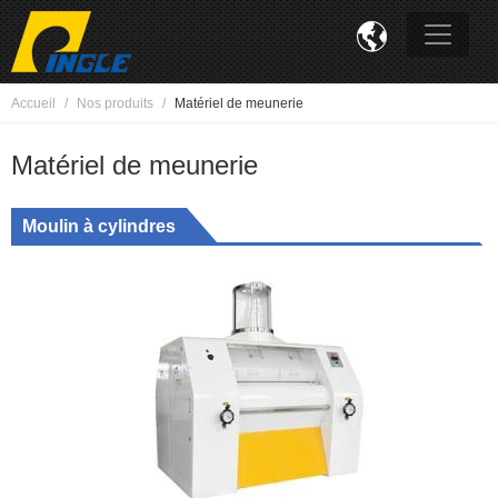

Accueil
Nos produits
Matériel de meunerie
Matériel de meunerie
Moulin à cylindres