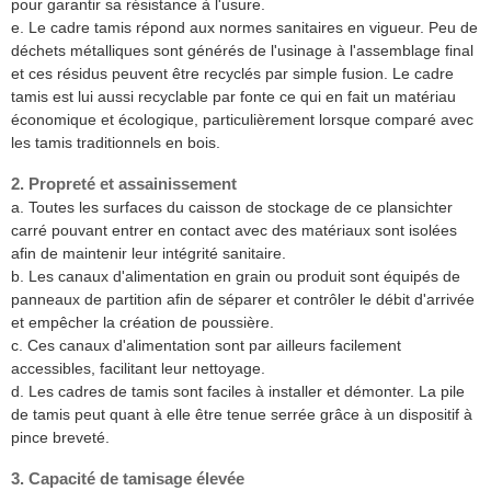
pour garantir sa résistance à l'usure.
e. Le cadre tamis répond aux normes sanitaires en vigueur. Peu de
déchets métalliques sont générés de l'usinage à l'assemblage final
et ces résidus peuvent être recyclés par simple fusion. Le cadre
tamis est lui aussi recyclable par fonte ce qui en fait un matériau
économique et écologique, particulièrement lorsque comparé avec
les tamis traditionnels en bois.
2. Propreté et assainissement
a. Toutes les surfaces du caisson de stockage de ce plansichter
carré pouvant entrer en contact avec des matériaux sont isolées
afin de maintenir leur intégrité sanitaire.
b. Les canaux d'alimentation en grain ou produit sont équipés de
panneaux de partition afin de séparer et contrôler le débit d'arrivée
et empêcher la création de poussière.
c. Ces canaux d'alimentation sont par ailleurs facilement
accessibles, facilitant leur nettoyage.
d. Les cadres de tamis sont faciles à installer et démonter. La pile
de tamis peut quant à elle être tenue serrée grâce à un dispositif à
pince breveté.
3. Capacité de tamisage élevée