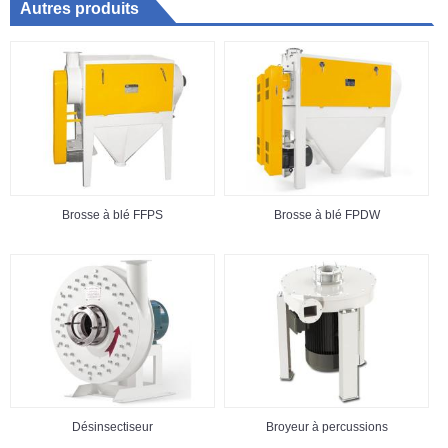
Autres produits
Brosse à blé FFPS
Brosse à blé FPDW
Désinsectiseur
Broyeur à percussions