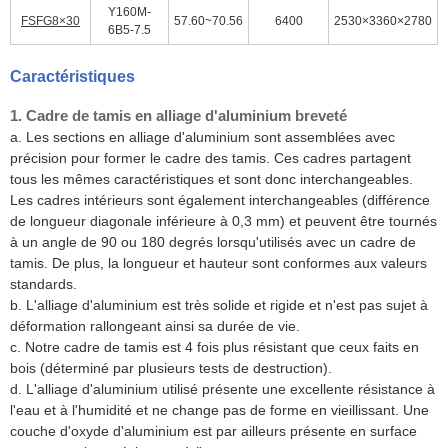
Y160M-
FSFG8×30
57.60~70.56
6400
2530×3360×2780
6B5-7.5
Caractéristiques
1. Cadre de tamis en alliage d'aluminium breveté
a. Les sections en alliage d'aluminium sont assemblées avec
précision pour former le cadre des tamis. Ces cadres partagent
tous les mêmes caractéristiques et sont donc interchangeables.
Les cadres intérieurs sont également interchangeables (différence
de longueur diagonale inférieure à 0,3 mm) et peuvent être tournés
à un angle de 90 ou 180 degrés lorsqu'utilisés avec un cadre de
tamis. De plus, la longueur et hauteur sont conformes aux valeurs
standards.
b. L'alliage d'aluminium est très solide et rigide et n'est pas sujet à
déformation rallongeant ainsi sa durée de vie.
c. Notre cadre de tamis est 4 fois plus résistant que ceux faits en
bois (déterminé par plusieurs tests de destruction).
d. L'alliage d'aluminium utilisé présente une excellente résistance à
l'eau et à l'humidité et ne change pas de forme en vieillissant. Une
couche d'oxyde d'aluminium est par ailleurs présente en surface