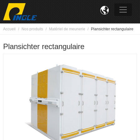

Accueil
Nos produits
Matériel de meunerie
Plansichter rectangulaire
Plansichter rectangulaire