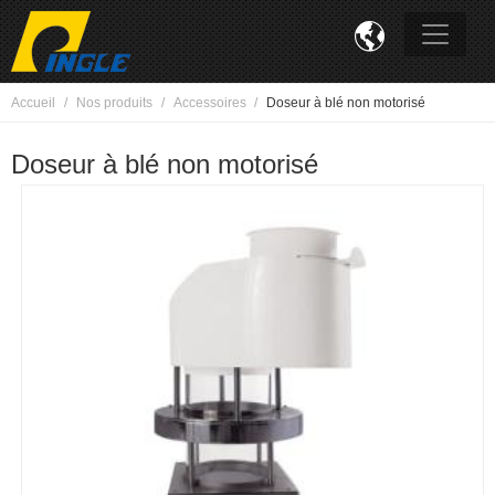

Accueil
Nos produits
Accessoires
Doseur à blé non motorisé
Doseur à blé non motorisé