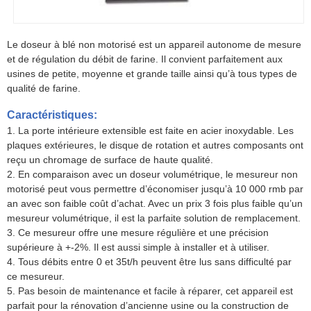
Le doseur à blé non motorisé est un appareil autonome de mesure
et de régulation du débit de farine. Il convient parfaitement aux
usines de petite, moyenne et grande taille ainsi qu’à tous types de
qualité de farine.
Caractéristiques:
1. La porte intérieure extensible est faite en acier inoxydable. Les
plaques extérieures, le disque de rotation et autres composants ont
reçu un chromage de surface de haute qualité.
2. En comparaison avec un doseur volumétrique, le mesureur non
motorisé peut vous permettre d’économiser jusqu’à 10 000 rmb par
an avec son faible coût d’achat. Avec un prix 3 fois plus faible qu’un
mesureur volumétrique, il est la parfaite solution de remplacement.
3. Ce mesureur offre une mesure régulière et une précision
supérieure à +-2%. Il est aussi simple à installer et à utiliser.
4. Tous débits entre 0 et 35t/h peuvent être lus sans difficulté par
ce mesureur.
5. Pas besoin de maintenance et facile à réparer, cet appareil est
parfait pour la rénovation d’ancienne usine ou la construction de