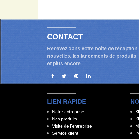
CONTACT
Recevez dans votre boîte de réception 
nouvelles, les lancements de produits,
et plus encore.
LIEN RAPIDE
NO
Notre entreprise
S
Nos produits
K
Visite de l’entreprise
M
Service client
P