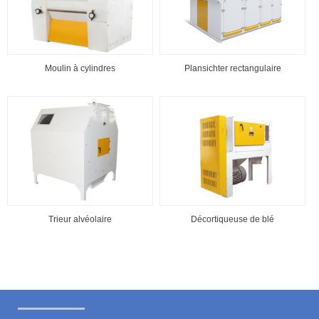
Moulin à cylindres
Plansichter rectangulaire
Trieur alvéolaire
Décortiqueuse de blé