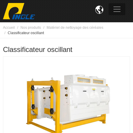

Accueil
Nos produits
Matériel de nettoyage des céréales
Classificateur oscillant
Classificateur oscillant