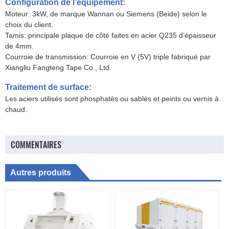
Configuration de l’équipement:
Moteur: 3kW, de marque Wannan ou Siemens (Beide) selon le
choix du client.
Tamis: principale plaque de côté faites en acier Q235 d’épaisseur
de 4mm.
Courroie de transmission: Courroie en V (5V) triple fabriqué par
Xiangliu Fangteng Tape Co., Ltd.
Traitement de surface:
Les aciers utilisés sont phosphatés ou sablés et peints ou vernis à
chaud.
COMMENTAIRES
Autres produits