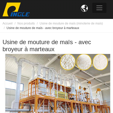

Accueil
Nos produits
Usine de mouture de maïs (minoterie de maïs)
Usine de mouture de maïs - avec broyeur à marteaux
Usine de mouture de maïs - avec
broyeur à marteaux