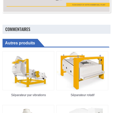
COMMENTAIRES
Autres produits
Séparateur par vibrations
Séparateur rotatif